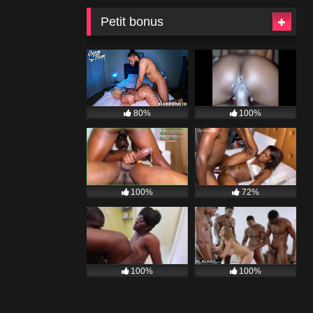
Petit bonus
80%
100%
100%
72%
100%
100%