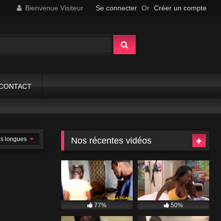
Bienvenue Visiteur
Se connecter
Or
Créer un compte
CONTACT
us longues
Nos récentes vidéos
77%
50%