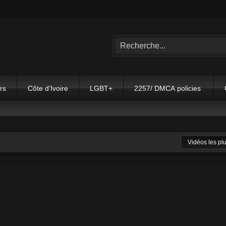
rs
Côte d’Ivoire
LGBT+
2257/ DMCA policies
Vidéos les pl