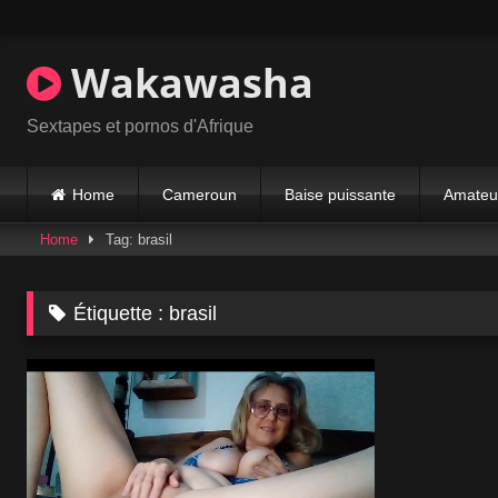
Skip
to
content
Wakawasha
Sextapes et pornos d'Afrique
Home
Cameroun
Baise puissante
Amateu
Home
Tag: brasil
Étiquette :
brasil