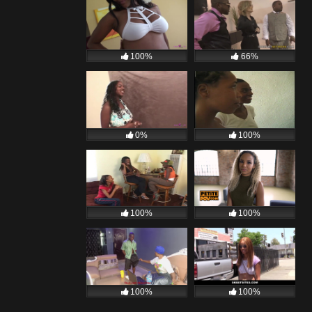
100%
66%
0%
100%
100%
100%
100%
100%